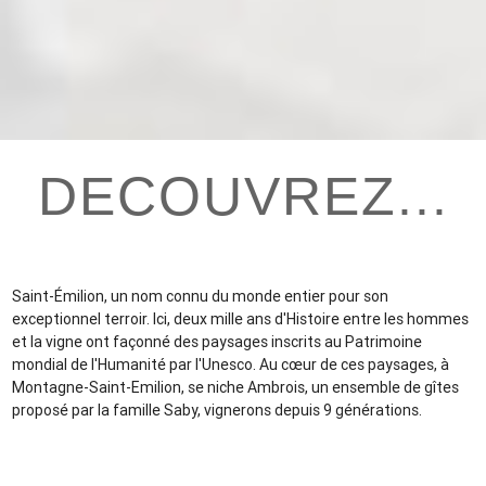
DECOUVREZ...
Saint-Émilion, un nom connu du monde entier pour son
exceptionnel terroir. Ici, deux mille ans d'Histoire entre les hommes
et la vigne ont façonné des paysages inscrits au Patrimoine
mondial de l'Humanité par l'Unesco. Au cœur de ces paysages, à
Montagne-Saint-Emilion, se niche Ambrois, un ensemble de gîtes
proposé par la famille Saby, vignerons depuis 9 générations.
Ce gîte de caractère peut accueillir 22 personnes (10 chambres
avec SdB et WC indépendants) et 5 lits d'appoints confortables.